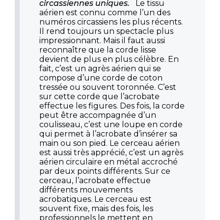
circassiennes uniques.
Le tissu
aérien est connu comme l’un des
numéros circassiens les plus récents.
Il rend toujours un spectacle plus
impressionnant. Mais il faut aussi
reconnaître que la corde lisse
devient de plus en plus célèbre. En
fait, c’est un agrès aérien qui se
compose d’une corde de coton
tressée ou souvent toronnée. C’est
sur cette corde que l’acrobate
effectue les figures. Des fois, la corde
peut être accompagnée d’un
coulisseau, c’est une loupe en corde
qui permet à l’acrobate d’insérer sa
main ou son pied. Le cerceau aérien
est aussi très apprécié, c’est un agrès
aérien circulaire en métal accroché
par deux points différents. Sur ce
cerceau, l’acrobate effectue
différents mouvements
acrobatiques. Le cerceau est
souvent fixe, mais des fois, les
professionnels le mettent en