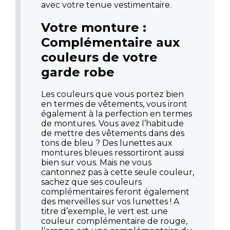
avec votre tenue vestimentaire.
Votre monture :
Complémentaire aux
couleurs de votre
garde robe
Les couleurs que vous portez bien
en termes de vêtements, vous iront
également à la perfection en termes
de montures. Vous avez l’habitude
de mettre des vêtements dans des
tons de bleu ? Des lunettes aux
montures bleues ressortiront aussi
bien sur vous. Mais ne vous
cantonnez pas à cette seule couleur,
sachez que ses couleurs
complémentaires feront également
des merveilles sur vos lunettes ! A
titre d’exemple, le vert est une
couleur complémentaire de rouge,