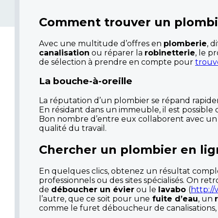
Comment trouver un plombier
Avec une multitude d’offres en
plomberie
, d
canalisation
ou réparer la
robinetterie
, le p
de sélection à prendre en compte pour
trouv
La bouche-à-oreille
La réputation d’un plombier se répand rapidem
En résidant dans un immeuble, il est possible 
Bon nombre d’entre eux collaborent avec un 
qualité du travail.
Chercher un plombier en li
En quelques clics, obtenez un résultat comple
professionnels ou des sites spécialisés. On re
de
déboucher un évier
ou le
lavabo
(
http:/
l’autre, que ce soit pour une
fuite d’eau
, un
comme le furet déboucheur de canalisations, 