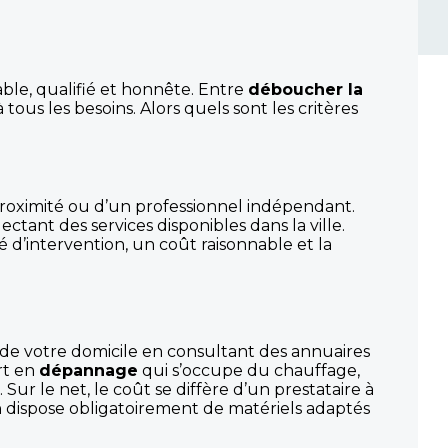
able, qualifié et honnête. Entre
déboucher la
tous les besoins. Alors quels sont les critères
roximité ou d’un professionnel indépendant.
tant des services disponibles dans la ville.
té d’intervention, un coût raisonnable et la
 de votre domicile en consultant des annuaires
rt en
dépannage
qui s’occupe du chauffage,
). Sur le net, le coût se diffère d’un prestataire à
san dispose obligatoirement de matériels adaptés