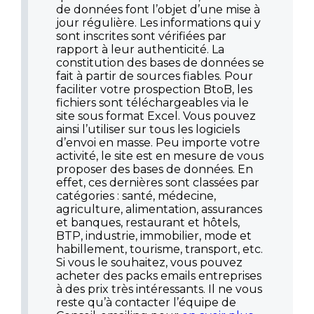
de données font l’objet d’une mise à
jour régulière. Les informations qui y
sont inscrites sont vérifiées par
rapport à leur authenticité. La
constitution des bases de données se
fait à partir de sources fiables. Pour
faciliter votre prospection BtoB, les
fichiers sont téléchargeables via le
site sous format Excel. Vous pouvez
ainsi l’utiliser sur tous les logiciels
d’envoi en masse. Peu importe votre
activité, le site est en mesure de vous
proposer des bases de données. En
effet, ces dernières sont classées par
catégories : santé, médecine,
agriculture, alimentation, assurances
et banques, restaurant et hôtels,
BTP, industrie, immobilier, mode et
habillement, tourisme, transport, etc.
Si vous le souhaitez, vous pouvez
acheter des packs emails entreprises
à des prix très intéressants. Il ne vous
reste qu’à contacter l’équipe de