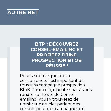
AUTRE NET
BTP : DÉCOUVREZ
CONSEIL-EMAILING ET
PROFITEZ D’UNE
PROSPECTION BTOB
RÉUSSIE !
Pour se démarquer de la
concurrence, il est important de
réussir sa campagne prospection
BtoB. Pour cela, n’hésitez pas à vous
rendre sur le site de Conseil-
emailing. Vous y trouverez de
nombreux articles parlant des
conseils pour des campagnes qui